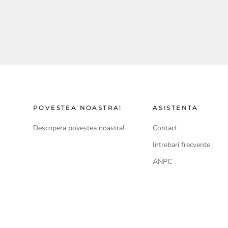
POVESTEA NOASTRA!
ASISTENTA
Descopera povestea noastra!
Contact
Intrebari frecvente
ANPC