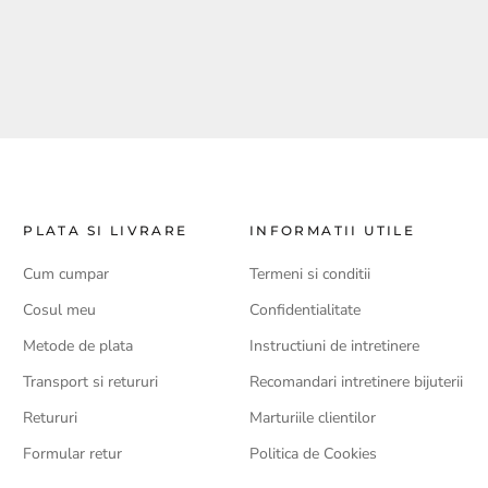
PLATA SI LIVRARE
INFORMATII UTILE
Cum cumpar
Termeni si conditii
Cosul meu
Confidentialitate
Metode de plata
Instructiuni de intretinere
Transport si retururi
Recomandari intretinere bijuterii
Retururi
Marturiile clientilor
Formular retur
Politica de Cookies