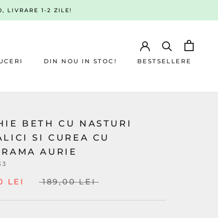
, LIVRARE 1-2 ZILE!
UCERI
DIN NOU IN STOC!
BESTSELLERE
UCERI
DIN NOU IN STOC!
BESTSELLERE
HIE BETH CU NASTURI
LICI SI CUREA CU
ARAMA AURIE
33
0 LEI
189,00 LEI