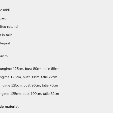
ie midi
creion
lteu rotund
 in talie
elegant
marimi
lungime 125cm, bust 80cm, talie 68cm
ungime 125cm, bust 90cm, talie 72cm
ungime 125cm, bust 96cm, talie 76cm
ungime 125cm, bust 100cm, talie 82cm
ie material