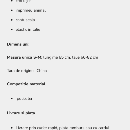
croi lejer
imprimeu animal
captuseala
elastic in talie
Dimensiuni:
Masura unica S-M:
lungime 85 cm, talie 66-82 cm
Tara de origine: China
Compozitie material
poliester
Livrare si plata
Livrare prin curier rapid, plata ramburs sau cu cardul