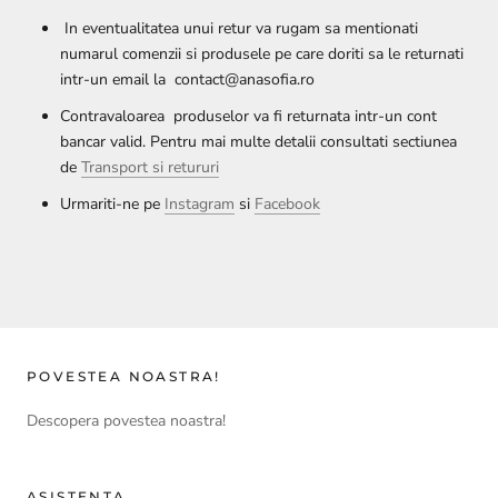
In eventualitatea unui retur va rugam sa mentionati
numarul comenzii si produsele pe care doriti sa le returnati
intr-un email la contact@anasofia.ro
Contravaloarea produselor va fi returnata intr-un cont
bancar valid. Pentru mai multe detalii consultati sectiunea
de
Transport si retururi
Urmariti-ne pe
Instagram
si
Facebook
POVESTEA NOASTRA!
Descopera povestea noastra!
ASISTENTA