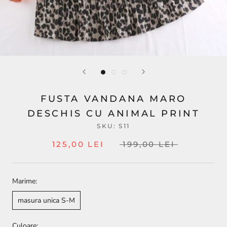
FUSTA VANDANA MARO
DESCHIS CU ANIMAL PRINT
SKU:
S11
125,00 LEI
199,00 LEI
Marime:
masura unica S-M
Culoare: