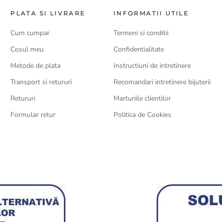
PLATA SI LIVRARE
INFORMATII UTILE
Cum cumpar
Termeni si conditii
Cosul meu
Confidentialitate
Metode de plata
Instructiuni de intretinere
Transport si retururi
Recomandari intretinere bijuterii
Retururi
Marturiile clientilor
Formular retur
Politica de Cookies