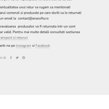
ventualitatea unui retur va rugam sa mentionati
rul comenzii si produsele pe care doriti sa le returnati
-un email la contact@anasofia.ro
ravaloarea produselor va fi returnata intr-un cont
ar valid. Pentru mai multe detalii consultati sectiunea
ransport si retururi
riti-ne pe
Instagram
si
Facebook
BUIE